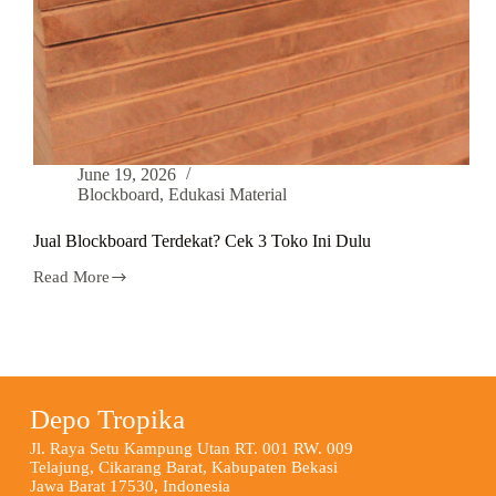
June 19, 2026
Blockboard
,
Edukasi Material
Jual Blockboard Terdekat? Cek 3 Toko Ini Dulu
Read More
Depo Tropika
Jl. Raya Setu Kampung Utan RT. 001 RW. 009
Telajung, Cikarang Barat, Kabupaten Bekasi
Jawa Barat 17530, Indonesia