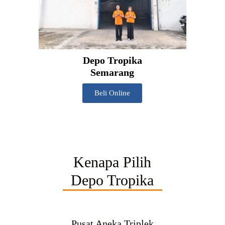
Depo Tropika
Semarang
Beli Online
Kenapa Pilih
Depo Tropika
Pusat Aneka Triplek