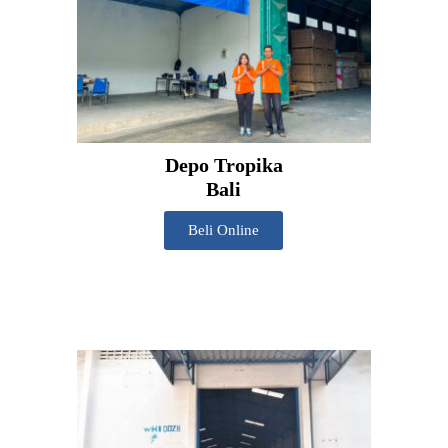
Depo Tropika
Bali
Beli Online