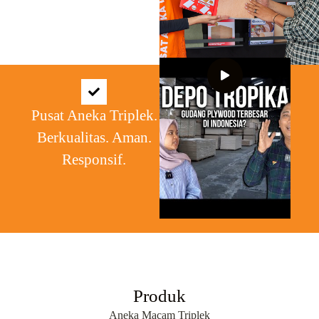
Pusat Aneka Triplek.
Berkualitas. Aman.
Responsif.
Produk
Aneka Macam Triplek