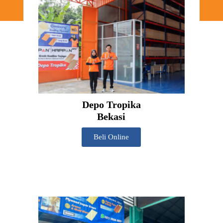
Depo Tropika
Bekasi
Beli Online