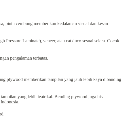
iasa, pintu cembung memberikan kedalaman visual dan kesan
Pressure Laminate), veneer, atau cat duco sesuai selera. Cocok
engan pengalaman terbatas.
ding plywood memberikan tampilan yang jauh lebih kaya dibanding
ampilan yang lebih teatrikal. Bending plywood juga bisa
 Indonesia.
od.