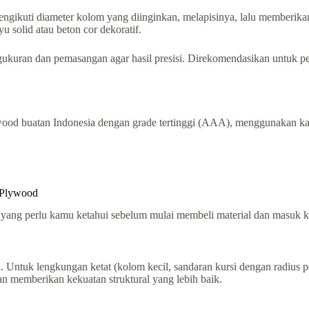
kuti diameter kolom yang diinginkan, melapisinya, lalu memberikan 
 solid atau beton cor dekoratif.
kuran dan pemasangan agar hasil presisi. Direkomendasikan untuk pen
d buatan Indonesia dengan grade tertinggi (AAA), menggunakan kayu 
 Plywood
is yang perlu kamu ketahui sebelum mulai membeli material dan masuk 
pai. Untuk lengkungan ketat (kolom kecil, sandaran kursi dengan rad
 memberikan kekuatan struktural yang lebih baik.