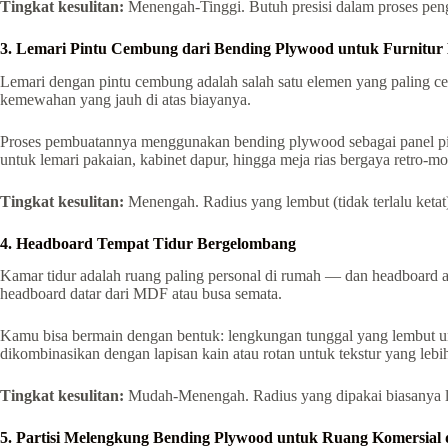
Tingkat kesulitan:
Menengah-Tinggi. Butuh presisi dalam proses pen
3. Lemari Pintu Cembung dari Bending Plywood untuk Furnitu
Lemari dengan pintu cembung adalah salah satu elemen yang paling c
kemewahan yang jauh di atas biayanya.
Proses pembuatannya menggunakan bending plywood sebagai panel pint
untuk lemari pakaian, kabinet dapur, hingga meja rias bergaya retro-mo
Tingkat kesulitan:
Menengah. Radius yang lembut (tidak terlalu keta
4. Headboard Tempat Tidur Bergelombang
Kamar tidur adalah ruang paling personal di rumah — dan headboard 
headboard datar dari MDF atau busa semata.
Kamu bisa bermain dengan bentuk: lengkungan tunggal yang lembut unt
dikombinasikan dengan lapisan kain atau rotan untuk tekstur yang lebi
Tingkat kesulitan:
Mudah-Menengah. Radius yang dipakai biasanya l
5. Partisi Melengkung Bending Plywood untuk Ruang Komersia