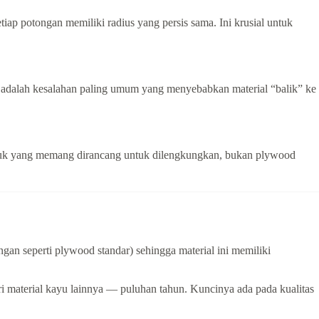
ap potongan memiliki radius yang persis sama. Ini krusial untuk
 adalah kesalahan paling umum yang menyebabkan material “balik” ke
duk yang memang dirancang untuk dilengkungkan, bukan plywood
gan seperti plywood standar) sehingga material ini memiliki
ri material kayu lainnya — puluhan tahun. Kuncinya ada pada kualitas