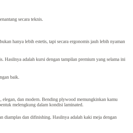
nantang secara teknis.
kan hanya lebih estetis, tapi secara ergonomis jauh lebih nyaman
s. Hasilnya adalah kursi dengan tampilan premium yang selama ini
ngan baik.
gan, elegan, dan modern. Bending plywood memungkinkan kamu
ibentuk melengkung dalam kondisi laminated.
n diamplas dan difinishing. Hasilnya adalah kaki meja dengan