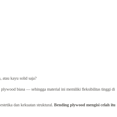
 atau kayu solid saja?
ywood biasa — sehingga material ini memiliki fleksibilitas tinggi di
tetika dan kekuatan struktural.
Bending plywood mengisi celah itu