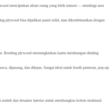
plywood menciptakan aliran ruang yang lebih natural — membagi area
ing plywood bisa dijadikan panel solid, atau dikombinasikan dengan
geluaran. Bending plywood memungkinkan kamu membangun dinding
awa, dipasang, dan dilepas. Sangat ideal untuk booth pameran, pop-up
h arsitek dan desainer interior untuk membungkus kolom struktural