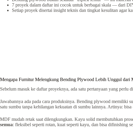
7 proyek dalam daftar ini cocok untuk berbagai skala — dari D
Setiap proyek disertai insight teknis dan tingkat kesulitan agar 
Mengapa Furnitur Melengkung Bending Plywood Lebih Unggul dari M
Sebelum masuk ke daftar proyeknya, ada satu pertanyaan yang perlu d
Jawabannya ada pada cara produksinya. Bending plywood memiliki susun
satu sumbu tanpa kehilangan kekuatan di sumbu lainnya. Artinya: bisa 
MDF mudah retak saat dilengkungkan. Kayu solid membutuhkan proses 
semua
: fleksibel seperti rotan, kuat seperti kayu, dan bisa difinishing