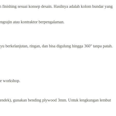
finishing sesuai konsep desain. Hasilnya adalah kolom bundar yang
grajin atau kontraktor berpengalaman.
berkelanjutan, ringan, dan bisa digulung hingga 360° tanpa patah.
ke workshop.
ius pendek), gunakan bending plywood 3mm. Untuk lengkungan lembut