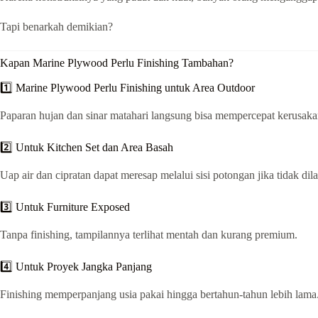
Tapi benarkah demikian?
Kapan Marine Plywood Perlu Finishing Tambahan?
1️⃣ Marine Plywood Perlu Finishing untuk Area Outdoor
Paparan hujan dan sinar matahari langsung bisa mempercepat kerusak
2️⃣ Untuk Kitchen Set dan Area Basah
Uap air dan cipratan dapat meresap melalui sisi potongan jika tidak dila
3️⃣ Untuk Furniture Exposed
Tanpa finishing, tampilannya terlihat mentah dan kurang premium.
4️⃣ Untuk Proyek Jangka Panjang
Finishing memperpanjang usia pakai hingga bertahun-tahun lebih lama