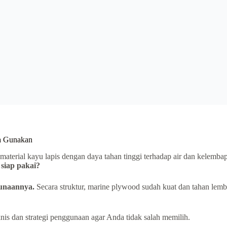
a Gunakan
 material kayu lapis dengan daya tahan tinggi terhadap air dan kelemb
siap pakai?
gunaannya.
Secara struktur, marine plywood sudah kuat dan tahan lemba
nis dan strategi penggunaan agar Anda tidak salah memilih.