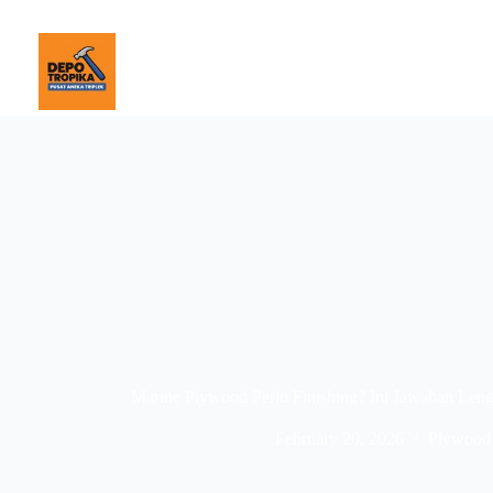
Marine Plywood Perlu Finishing? Ini Jawaban Le
February 20, 2026
Plywood