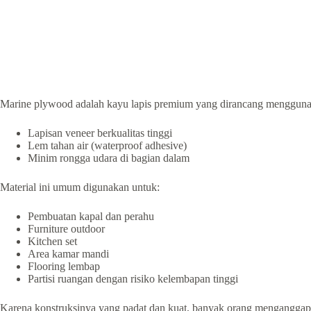
Marine plywood adalah kayu lapis premium yang dirancang mengguna
Lapisan veneer berkualitas tinggi
Lem tahan air (waterproof adhesive)
Minim rongga udara di bagian dalam
Material ini umum digunakan untuk:
Pembuatan kapal dan perahu
Furniture outdoor
Kitchen set
Area kamar mandi
Flooring lembap
Partisi ruangan dengan risiko kelembapan tinggi
Karena konstruksinya yang padat dan kuat, banyak orang menganggap 