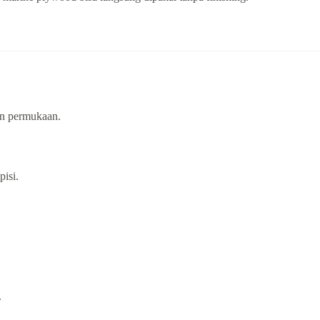
an permukaan.
pisi.
.