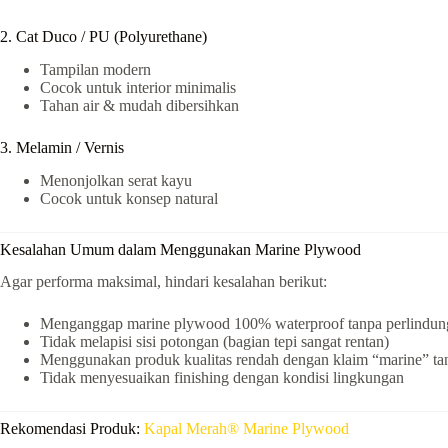
2. Cat Duco / PU (Polyurethane)
Tampilan modern
Cocok untuk interior minimalis
Tahan air & mudah dibersihkan
3. Melamin / Vernis
Menonjolkan serat kayu
Cocok untuk konsep natural
Kesalahan Umum dalam Menggunakan Marine Plywood
Agar performa maksimal, hindari kesalahan berikut:
Menganggap marine plywood 100% waterproof tanpa perlindu
Tidak melapisi sisi potongan (bagian tepi sangat rentan)
Menggunakan produk kualitas rendah dengan klaim “marine” tanpa
Tidak menyesuaikan finishing dengan kondisi lingkungan
Rekomendasi Produk:
Kapal Merah® Marine Plywood