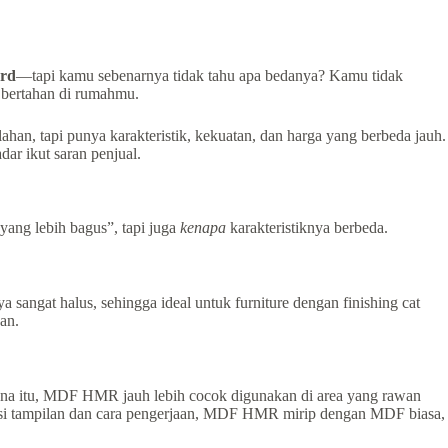
ard
—tapi kamu sebenarnya tidak tahu apa bedanya? Kamu tidak
e bertahan di rumahmu.
an, tapi punya karakteristik, kekuatan, dan harga yang berbeda jauh.
r ikut saran penjual.
ang lebih bagus”, tapi juga
kenapa
karakteristiknya berbeda.
sangat halus, sehingga ideal untuk furniture dengan finishing cat
an.
na itu, MDF HMR jauh lebih cocok digunakan di area yang rawan
 sisi tampilan dan cara pengerjaan, MDF HMR mirip dengan MDF biasa,