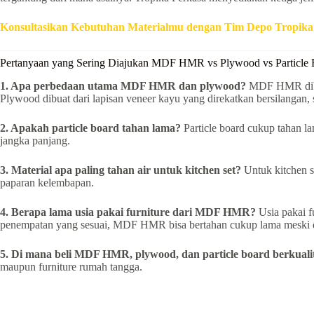
Konsultasikan Kebutuhan Materialmu dengan Tim Depo Tropik
Pertanyaan yang Sering Diajukan MDF HMR vs Plywood vs Particle 
1. Apa perbedaan utama MDF HMR dan plywood?
MDF HMR dibuat
Plywood dibuat dari lapisan veneer kayu yang direkatkan bersilangan, s
2. Apakah particle board tahan lama?
Particle board cukup tahan l
jangka panjang.
3. Material apa paling tahan air untuk kitchen set?
Untuk kitchen 
paparan kelembapan.
4. Berapa lama usia pakai furniture dari MDF HMR?
Usia pakai f
penempatan yang sesuai, MDF HMR bisa bertahan cukup lama meski d
5. Di mana beli MDF HMR, plywood, dan particle board berkuali
maupun furniture rumah tangga.