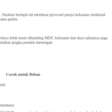
an. Struktur berlapis ini membuat plywood punya kekuatan struktural
tau partisi.
tikelnya lebih kasar dibanding MDF, kekuatan dan daya tahannya juga
kebutuhan jangka pendek-menengah.
Cocok untuk Beban
ral)
ementara)