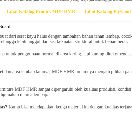
a →
Lihat Katalog Produk MDF HMR →
|
Lihat Katalog Plywoo
Board:
 dari serat kayu halus dengan tambahan bahan tahan lembap, cocok 
ehingga lebih unggul dari sisi kekuatan struktural untuk beban berat.
ama untuk penggunaan normal di area kering, tapi kurang direkomendas
set dan area lembap lainnya, MDF HMR umumnya menjadi pilihan pali
urniture MDF HMR sangat dipengaruhi oleh kualitas produksi, kondisi
igunakan di area lembap.
tas?
Kamu bisa mendapatkan ketiga material ini dengan kualitas terjag