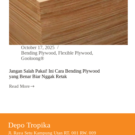
October 17, 2025
Bending Plywood
,
Flexible Plywood
,
Gooloong®
Jangan Salah Pakai! Ini Cara Bending Plywood
yang Benar Biar Nggak Retak
Read More
Depo Tropika
Jl. Raya Setu Kampung Utan RT. 001 RW. 009