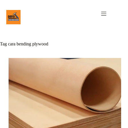
Tag
cara bending plywood