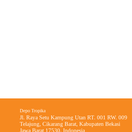
Depo Tropika
Jl. Raya Setu Kampung Utan RT. 001 RW. 009
Telajung, Cikarang Barat, Kabupaten Bekasi
Jawa Barat 17530, Indonesia