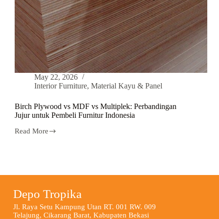
May 22, 2026
Interior Furniture
,
Material Kayu & Panel
Birch Plywood vs MDF vs Multiplek: Perbandingan
Jujur untuk Pembeli Furnitur Indonesia
Read More
Depo Tropika
Jl. Raya Setu Kampung Utan RT. 001 RW. 009
Telajung, Cikarang Barat, Kabupaten Bekasi