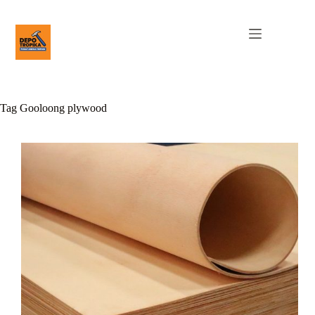
Tag
Gooloong plywood