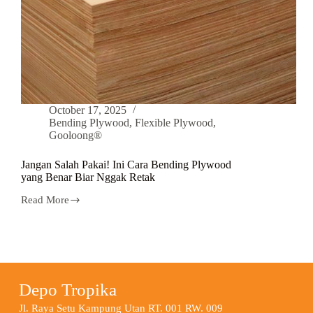
October 17, 2025
Bending Plywood
,
Flexible Plywood
,
Gooloong®
Jangan Salah Pakai! Ini Cara Bending Plywood
yang Benar Biar Nggak Retak
Read More
Depo Tropika
Jl. Raya Setu Kampung Utan RT. 001 RW. 009