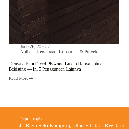
June 26, 2026
Aplikasi Kendaraan
,
Konstruksi & Proyek
Ternyata Film Faced Plywood Bukan Hanya untuk
Bekisting — Ini 5 Penggunaan Lainnya
Read More
Depo Tropika
Jl. Raya Setu Kampung Utan RT. 001 RW. 009