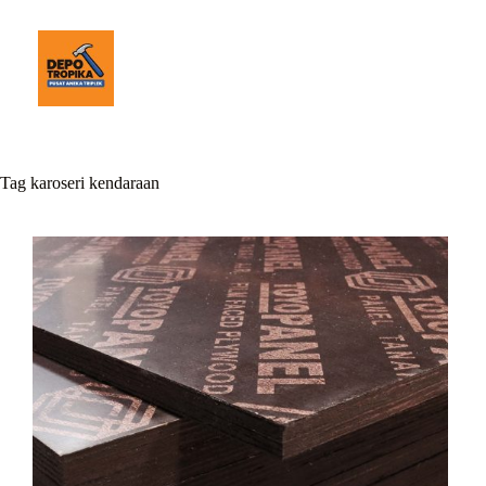
Tag
karoseri kendaraan