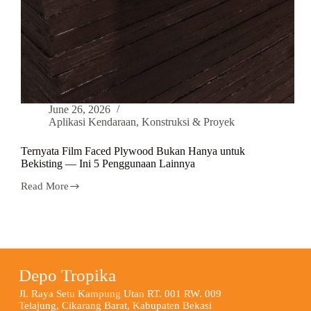
June 26, 2026
Aplikasi Kendaraan
,
Konstruksi & Proyek
Ternyata Film Faced Plywood Bukan Hanya untuk
Bekisting — Ini 5 Penggunaan Lainnya
Read More
Depo Tropika
Jl. Raya Setu Kampung Utan RT. 001 RW. 009
Telajung, Cikarang Barat, Kabupaten Bekasi