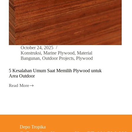
October 24, 2025
Konstruksi
,
Marine Plywood
,
Material
Bangunan
,
Outdoor Projects
,
Plywood
5 Kesalahan Umum Saat Memilih Plywood untuk
Area Outdoor
Read More
Depo Tropika