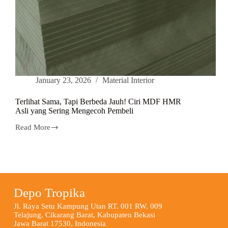
January 23, 2026
Material Interior
Terlihat Sama, Tapi Berbeda Jauh! Ciri MDF HMR
Asli yang Sering Mengecoh Pembeli
Read More
Depo Tropika
Jl. Raya Setu Kampung Utan RT. 001 RW. 009
Telajung, Cikarang Barat, Kabupaten Bekasi
Jawa Barat 17530, Indonesia