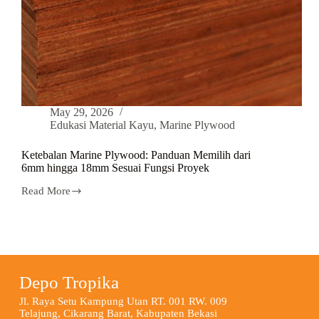
May 29, 2026
Edukasi Material Kayu
,
Marine Plywood
Ketebalan Marine Plywood: Panduan Memilih dari
6mm hingga 18mm Sesuai Fungsi Proyek
Read More
Depo Tropika
Jl. Raya Setu Kampung Utan RT. 001 RW. 009
Telajung, Cikarang Barat, Kabupaten Bekasi