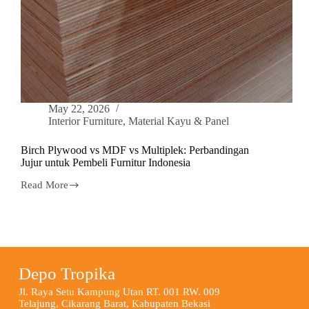
May 22, 2026
Interior Furniture
,
Material Kayu & Panel
Birch Plywood vs MDF vs Multiplek: Perbandingan
Jujur untuk Pembeli Furnitur Indonesia
Read More
Depo Tropika
Jl. Raya Setu Kampung Utan RT. 001 RW. 009
Telajung, Cikarang Barat, Kabupaten Bekasi