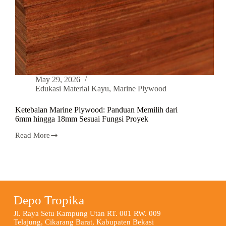
May 29, 2026
Edukasi Material Kayu
,
Marine Plywood
Ketebalan Marine Plywood: Panduan Memilih dari
6mm hingga 18mm Sesuai Fungsi Proyek
Read More
Depo Tropika
Jl. Raya Setu Kampung Utan RT. 001 RW. 009
Telajung, Cikarang Barat, Kabupaten Bekasi