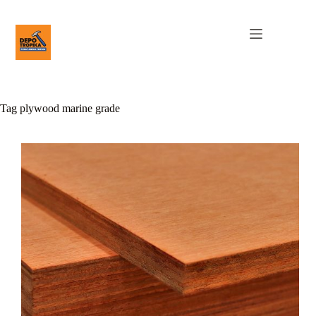
Tag
plywood marine grade