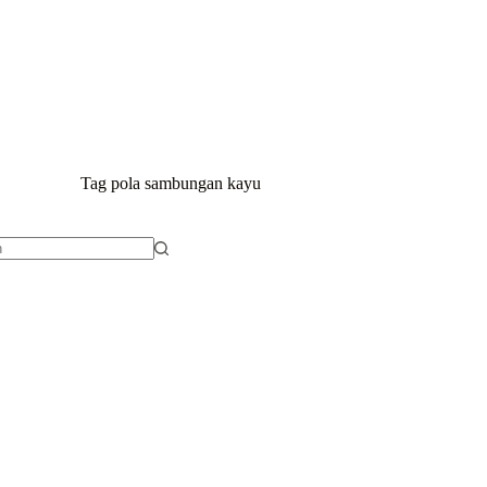
BERANDA
P
Tag
pola sambungan kayu