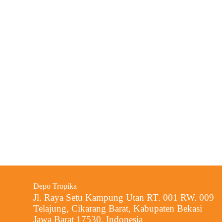
Depo Tropika
Jl. Raya Setu Kampung Utan RT. 001 RW. 009
Telajung, Cikarang Barat, Kabupaten Bekasi
Jawa Barat 17530, Indonesia