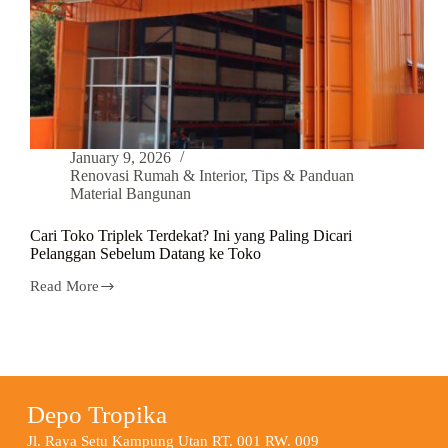
January 9, 2026
Renovasi Rumah & Interior
,
Tips & Panduan
Material Bangunan
Cari Toko Triplek Terdekat? Ini yang Paling Dicari
Pelanggan Sebelum Datang ke Toko
Read More
Depo Tropika
Jl. Raya Setu Kampung Utan RT. 001 RW. 009