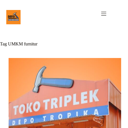
Tag
UMKM furnitur