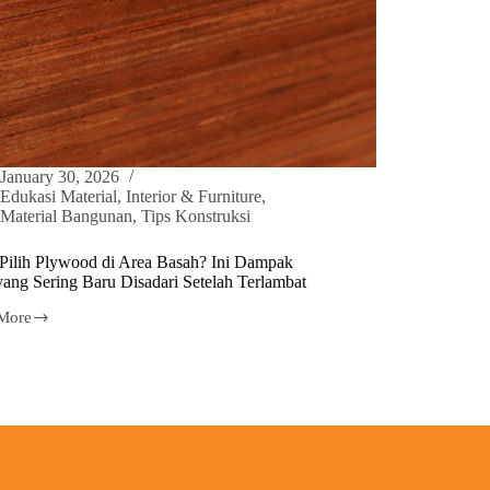
January 30, 2026
Edukasi Material
,
Interior & Furniture
,
Material Bangunan
,
Tips Konstruksi
 Pilih Plywood di Area Basah? Ini Dampak
yang Sering Baru Disadari Setelah Terlambat
More