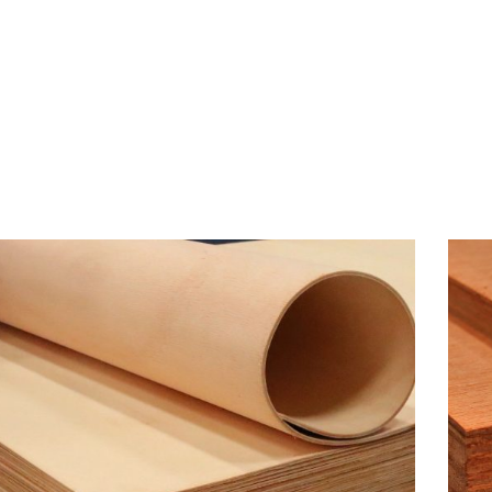
BERANDA
P