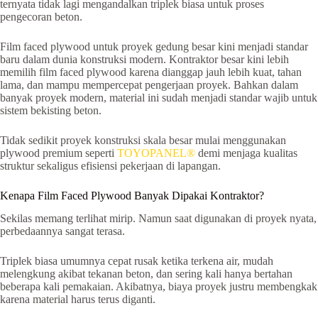
ternyata tidak lagi mengandalkan triplek biasa untuk proses
pengecoran beton.
Film faced plywood untuk proyek gedung besar kini menjadi standar
baru dalam dunia konstruksi modern. Kontraktor besar kini lebih
memilih film faced plywood karena dianggap jauh lebih kuat, tahan
lama, dan mampu mempercepat pengerjaan proyek. Bahkan dalam
banyak proyek modern, material ini sudah menjadi standar wajib untuk
sistem bekisting beton.
Tidak sedikit proyek konstruksi skala besar mulai menggunakan
plywood premium seperti
TOYOPANEL®
demi menjaga kualitas
struktur sekaligus efisiensi pekerjaan di lapangan.
Kenapa Film Faced Plywood Banyak Dipakai Kontraktor?
Sekilas memang terlihat mirip. Namun saat digunakan di proyek nyata,
perbedaannya sangat terasa.
Triplek biasa umumnya cepat rusak ketika terkena air, mudah
melengkung akibat tekanan beton, dan sering kali hanya bertahan
beberapa kali pemakaian. Akibatnya, biaya proyek justru membengkak
karena material harus terus diganti.