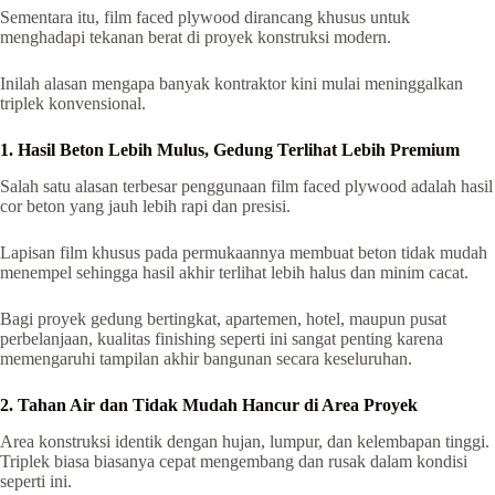
Sementara itu, film faced plywood dirancang khusus untuk
menghadapi tekanan berat di proyek konstruksi modern.
Inilah alasan mengapa banyak kontraktor kini mulai meninggalkan
triplek konvensional.
1. Hasil Beton Lebih Mulus, Gedung Terlihat Lebih Premium
Salah satu alasan terbesar penggunaan film faced plywood adalah hasil
cor beton yang jauh lebih rapi dan presisi.
Lapisan film khusus pada permukaannya membuat beton tidak mudah
menempel sehingga hasil akhir terlihat lebih halus dan minim cacat.
Bagi proyek gedung bertingkat, apartemen, hotel, maupun pusat
perbelanjaan, kualitas finishing seperti ini sangat penting karena
memengaruhi tampilan akhir bangunan secara keseluruhan.
2. Tahan Air dan Tidak Mudah Hancur di Area Proyek
Area konstruksi identik dengan hujan, lumpur, dan kelembapan tinggi.
Triplek biasa biasanya cepat mengembang dan rusak dalam kondisi
seperti ini.