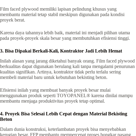
Film faced plywood memiliki lapisan pelindung khusus yang
membantu material tetap stabil meskipun digunakan pada kondisi
proyek berat.
Karena daya tahannya lebih baik, material ini menjadi pilihan utama
pada proyek-proyek skala besar yang membutuhkan efisiensi tinggi.
3. Bisa Dipakai Berkali-Kali, Kontraktor Jadi Lebih Hemat
Inilah alasan yang jarang diketahui banyak orang. Film faced plywood
berkualitas dapat digunakan berulang kali tanpa mengalami penurunan
kualitas signifikan. Artinya, kontraktor tidak perlu terlalu sering
membeli material baru untuk kebutuhan bekisting beton.
Efisiensi inilah yang membuat banyak proyek besar mulai
menggunakan produk seperti TOYOPANEL® karena dinilai mampu
membantu menjaga produktivitas proyek tetap optimal.
4. Proyek Bisa Selesai Lebih Cepat dengan Material Bekisting
Beton
Dalam dunia konstruksi, keterlambatan proyek bisa menyebabkan
kerugian besar. FFP membantu mempercepat proses bongkar pasang