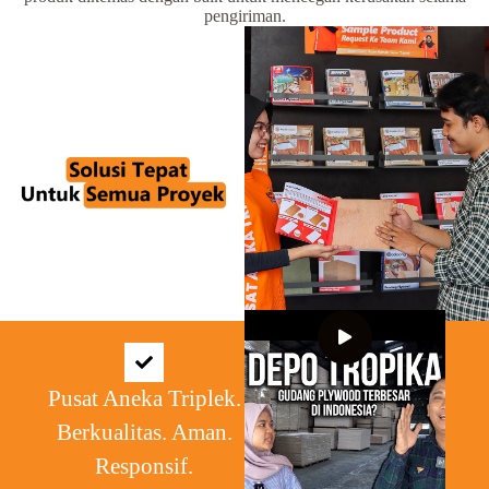
pengiriman.
Pusat Aneka Triplek.
Berkualitas. Aman.
Responsif.