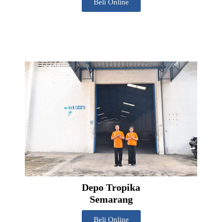
Beli Online
Depo Tropika
Semarang
Beli Online