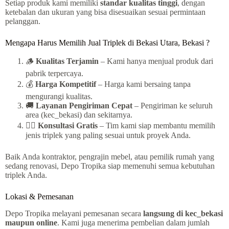
Setiap produk kami memiliki
standar kualitas tinggi
, dengan
ketebalan dan ukuran yang bisa disesuaikan sesuai permintaan
pelanggan.
Mengapa Harus Memilih Jual Triplek di Bekasi Utara, Bekasi ?
🪵
Kualitas Terjamin
– Kami hanya menjual produk dari
pabrik terpercaya.
💰
Harga Kompetitif
– Harga kami bersaing tanpa
mengurangi kualitas.
🚚
Layanan Pengiriman Cepat
– Pengiriman ke seluruh
area (kec_bekasi) dan sekitarnya.
👷‍♂️
Konsultasi Gratis
– Tim kami siap membantu memilih
jenis triplek yang paling sesuai untuk proyek Anda.
Baik Anda kontraktor, pengrajin mebel, atau pemilik rumah yang
sedang renovasi, Depo Tropika siap memenuhi semua kebutuhan
triplek Anda.
Lokasi & Pemesanan
Depo Tropika melayani pemesanan secara
langsung di kec_bekasi
maupun online
. Kami juga menerima pembelian dalam jumlah