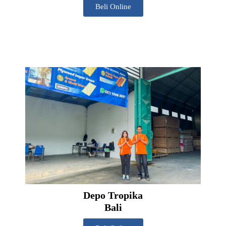
Beli Online
Depo Tropika
Bali