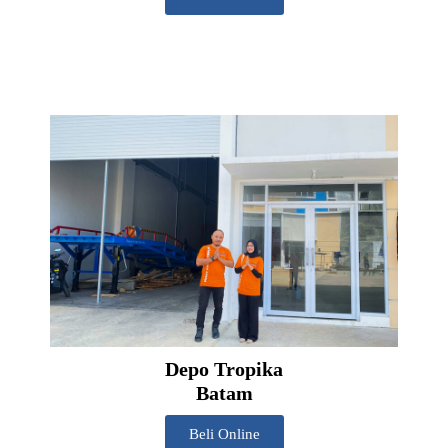
Depo Tropika
Batam
Beli Online