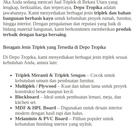
Jika Anda sedang mencari Jual Triplek di Bekasi Utara yang
lengkap, berkualitas, dan terpercaya,
Depo Tropika
adalah
jawabannya. Kami menyediakan berbagai jenis
triplek dan bahan
bangunan berbasis kayu
untuk kebutuhan proyek rumah, furnitur,
hingga interior. Dengan pengalaman dan reputasi yang baik di
bidang material bangunan, kami berkomitmen memberikan
produk
terbaik dengan harga bersaing
.
Beragam Jenis Triplek yang Tersedia di Depo Tropika
Di Depo Tropika, kami menyediakan berbagai jenis triplek sesuai
kebutuhan Anda, antara lain:
Triplek Meranti & Triplek Sengon
– Cocok untuk
kebutuhan umum dan pembuatan furnitur.
Multiplek / Plywood
– Kuat dan tahan lama untuk proyek
konstruksi besar maupun kecil.
Blockboard
– Ideal untuk pembuatan lemari, meja, dan
kitchen set.
MDF & HPL Board
– Digunakan untuk desain interior
modern dengan hasil rapi dan halus.
Melaminto & PVC Board
– Pilihan populer untuk
kebutuhan finishing interior yang stylish.