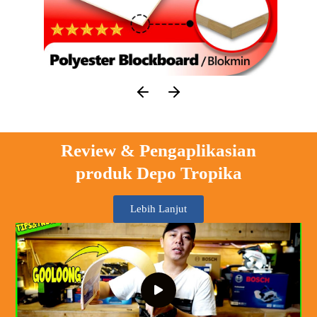
Review & Pengaplikasian
produk Depo Tropika
Lebih Lanjut