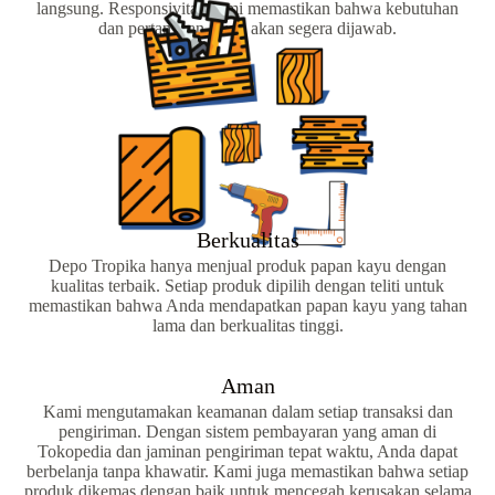
langsung. Responsivitas kami memastikan bahwa kebutuhan
dan pertanyaan Anda akan segera dijawab.
Berkualitas
Depo Tropika hanya menjual produk papan kayu dengan
kualitas terbaik. Setiap produk dipilih dengan teliti untuk
memastikan bahwa Anda mendapatkan papan kayu yang tahan
lama dan berkualitas tinggi.
Aman
Kami mengutamakan keamanan dalam setiap transaksi dan
pengiriman. Dengan sistem pembayaran yang aman di
Tokopedia dan jaminan pengiriman tepat waktu, Anda dapat
berbelanja tanpa khawatir. Kami juga memastikan bahwa setiap
produk dikemas dengan baik untuk mencegah kerusakan selama