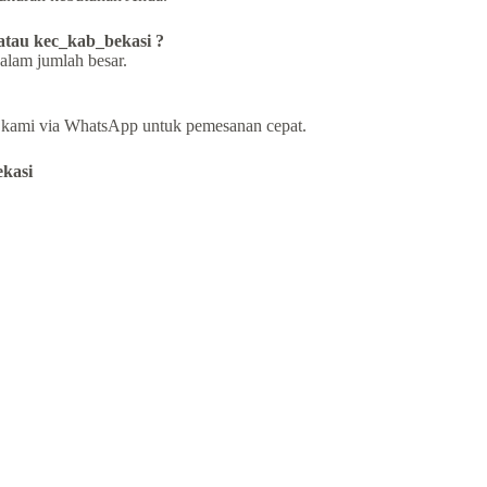
 atau kec_kab_bekasi ?
alam jumlah besar.
i kami via WhatsApp untuk pemesanan cepat.
ekasi
!