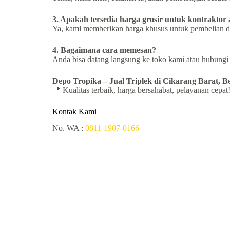
3. Apakah tersedia harga grosir untuk kontraktor
Ya, kami memberikan harga khusus untuk pembelian d
4. Bagaimana cara memesan?
Anda bisa datang langsung ke toko kami atau hubung
Depo Tropika – Jual
Triplek di Cikarang Barat, B
📍 Kualitas terbaik, harga bersahabat, pelayanan cepat
Kontak Kami
No. WA :
0811-1907-0166