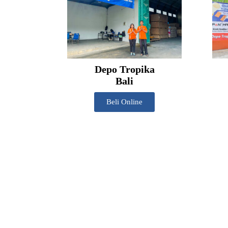
Depo Tropika
Bali
Beli Online