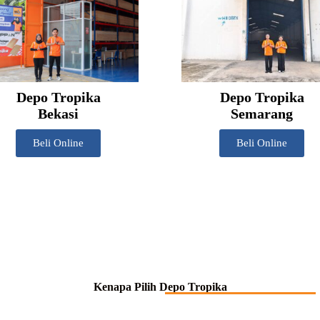
Depo Tropika
Depo Tropika
Bekasi
Semarang
Beli Online
Beli Online
Kenapa Pilih Depo Tropika