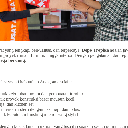
at yang lengkap, berkualitas, dan terpercaya,
Depo Tropika
adalah ja
 proyek rumah, furnitur, hingga interior. Dengan pengalaman dan repu
rga bersaing
.
lek sesuai kebutuhan Anda, antara lain:
tuk kebutuhan umum dan pembuatan furnitur.
uk proyek konstruksi besar maupun kecil.
a, dan kitchen set.
nterior modern dengan hasil rapi dan halus.
tuk kebutuhan finishing interior yang stylish.
 dengan ketebalan dan ukuran yang bisa disesuaikan sesuai permintaan