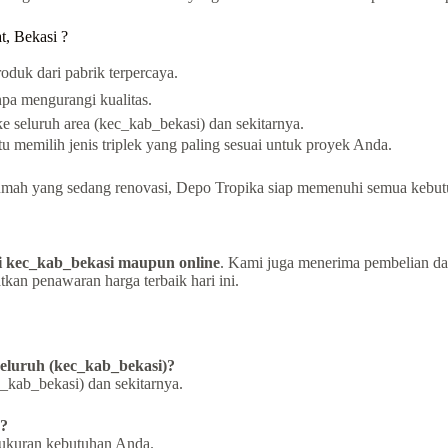
t, Bekasi ?
duk dari pabrik terpercaya.
pa mengurangi kualitas.
e seluruh area (kec_kab_bekasi) dan sekitarnya.
 memilih jenis triplek yang paling sesuai untuk proyek Anda.
 rumah yang sedang renovasi, Depo Tropika siap memenuhi semua kebut
i kec_kab_bekasi maupun online
. Kami juga menerima pembelian da
an penawaran harga terbaik hari ini.
eluruh (kec_kab_bekasi)?
_kab_bekasi) dan sekitarnya.
s?
 ukuran kebutuhan Anda.