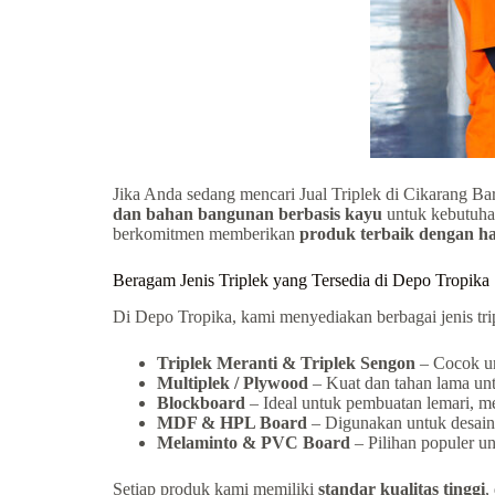
Jika Anda sedang mencari Jual Triplek di Cikarang Bar
dan bahan bangunan berbasis kayu
untuk kebutuhan
berkomitmen memberikan
produk terbaik dengan ha
Beragam Jenis Triplek yang Tersedia di Depo Tropika
Di Depo Tropika, kami menyediakan berbagai jenis trip
Triplek Meranti & Triplek Sengon
– Cocok un
Multiplek / Plywood
– Kuat dan tahan lama unt
Blockboard
– Ideal untuk pembuatan lemari, mej
MDF & HPL Board
– Digunakan untuk desain i
Melaminto & PVC Board
– Pilihan populer un
Setiap produk kami memiliki
standar kualitas tinggi
,