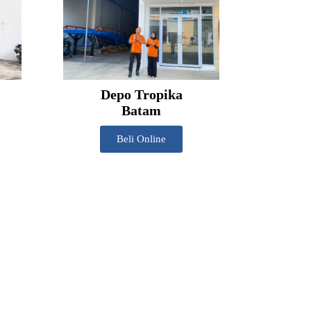
Depo Tropika
Batam
Beli Online