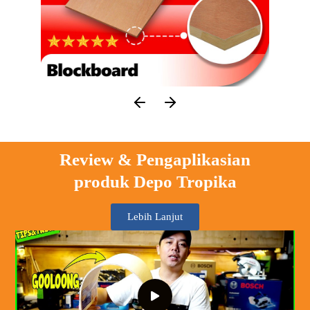
Review & Pengaplikasian
produk Depo Tropika
Lebih Lanjut