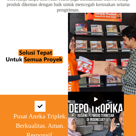
produk dikemas dengan baik untuk mencegah kerusakan selama
pengiriman.
Pusat Aneka Triplek.
Berkualitas. Aman.
Responsif.