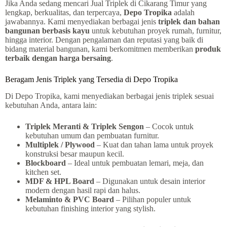
Jika Anda sedang mencari Jual Triplek di Cikarang Timur yang
lengkap, berkualitas, dan terpercaya,
Depo Tropika
adalah
jawabannya. Kami menyediakan berbagai jenis
triplek dan bahan
bangunan berbasis kayu
untuk kebutuhan proyek rumah, furnitur,
hingga interior. Dengan pengalaman dan reputasi yang baik di
bidang material bangunan, kami berkomitmen memberikan
produk
terbaik dengan harga bersaing
.
Beragam Jenis Triplek yang Tersedia di Depo Tropika
Di Depo Tropika, kami menyediakan berbagai jenis triplek sesuai
kebutuhan Anda, antara lain:
Triplek Meranti & Triplek Sengon
– Cocok untuk
kebutuhan umum dan pembuatan furnitur.
Multiplek / Plywood
– Kuat dan tahan lama untuk proyek
konstruksi besar maupun kecil.
Blockboard
– Ideal untuk pembuatan lemari, meja, dan
kitchen set.
MDF & HPL Board
– Digunakan untuk desain interior
modern dengan hasil rapi dan halus.
Melaminto & PVC Board
– Pilihan populer untuk
kebutuhan finishing interior yang stylish.