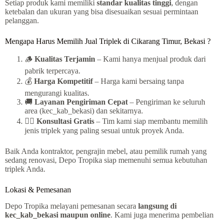
Setiap produk kami memiliki
standar kualitas tinggi
, dengan
ketebalan dan ukuran yang bisa disesuaikan sesuai permintaan
pelanggan.
Mengapa Harus Memilih Jual Triplek di Cikarang Timur, Bekasi ?
🪵
Kualitas Terjamin
– Kami hanya menjual produk dari
pabrik terpercaya.
💰
Harga Kompetitif
– Harga kami bersaing tanpa
mengurangi kualitas.
🚚
Layanan Pengiriman Cepat
– Pengiriman ke seluruh
area (kec_kab_bekasi) dan sekitarnya.
👷‍♂️
Konsultasi Gratis
– Tim kami siap membantu memilih
jenis triplek yang paling sesuai untuk proyek Anda.
Baik Anda kontraktor, pengrajin mebel, atau pemilik rumah yang
sedang renovasi, Depo Tropika siap memenuhi semua kebutuhan
triplek Anda.
Lokasi & Pemesanan
Depo Tropika melayani pemesanan secara
langsung di
kec_kab_bekasi maupun online
. Kami juga menerima pembelian