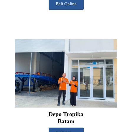
Beli Online
Depo Tropika
Batam