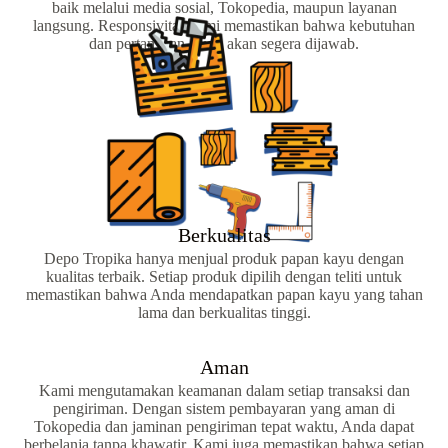
baik melalui media sosial, Tokopedia, maupun layanan
langsung. Responsivitas kami memastikan bahwa kebutuhan
dan pertanyaan Anda akan segera dijawab.
Berkualitas
Depo Tropika hanya menjual produk papan kayu dengan
kualitas terbaik. Setiap produk dipilih dengan teliti untuk
memastikan bahwa Anda mendapatkan papan kayu yang tahan
lama dan berkualitas tinggi.
Aman
Kami mengutamakan keamanan dalam setiap transaksi dan
pengiriman. Dengan sistem pembayaran yang aman di
Tokopedia dan jaminan pengiriman tepat waktu, Anda dapat
berbelanja tanpa khawatir. Kami juga memastikan bahwa setiap