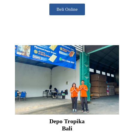
Beli Online
Depo Tropika
Bali