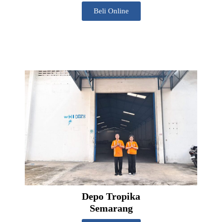
Beli Online
Depo Tropika
Semarang