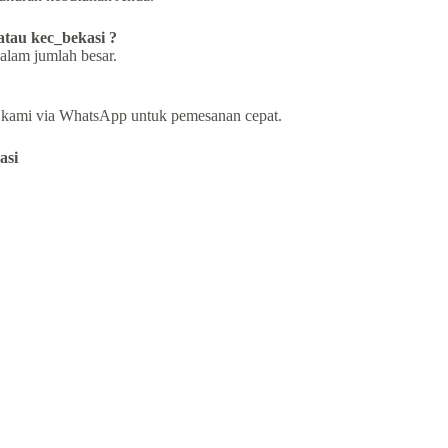
atau kec_bekasi ?
alam jumlah besar.
i kami via WhatsApp untuk pemesanan cepat.
asi
!