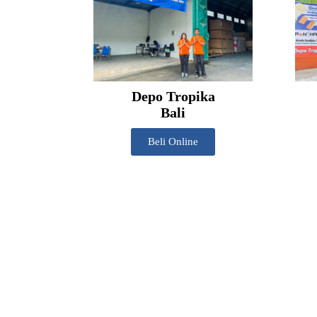
Depo Tropika
Bali
Beli Online