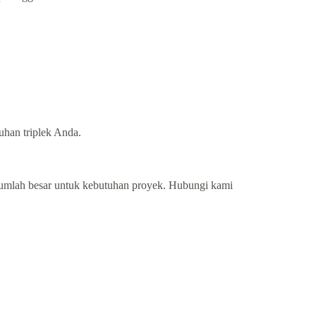
uhan triplek Anda.
umlah besar untuk kebutuhan proyek. Hubungi kami