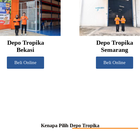
Depo Tropika
Depo Tropika
Bekasi
Semarang
Beli Online
Beli Online
Kenapa Pilih Depo Tropika