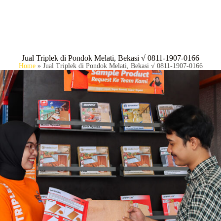
BERANDA
P
Jual Triplek di Pondok Melati, Bekasi √ 0811-1907-0166
Home
»
Jual Triplek di Pondok Melati, Bekasi √ 0811-1907-0166