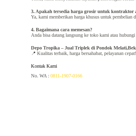
3. Apakah tersedia harga grosir untuk kontraktor 
Ya, kami memberikan harga khusus untuk pembelian d
4. Bagaimana cara memesan?
Anda bisa datang langsung ke toko kami atau hubung
Depo Tropika – Jual
Triplek di Pondok Melati,Bek
📍 Kualitas terbaik, harga bersahabat, pelayanan cepat
Kontak Kami
No. WA :
0811-1907-0166