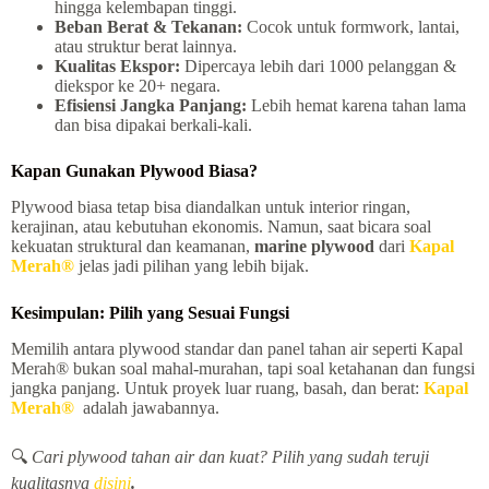
hingga kelembapan tinggi.
Beban Berat & Tekanan:
Cocok untuk formwork, lantai,
atau struktur berat lainnya.
Kualitas Ekspor:
Dipercaya lebih dari 1000 pelanggan &
diekspor ke 20+ negara.
Efisiensi Jangka Panjang:
Lebih hemat karena tahan lama
dan bisa dipakai berkali-kali.
Kapan Gunakan Plywood Biasa?
Plywood biasa tetap bisa diandalkan untuk interior ringan,
kerajinan, atau kebutuhan ekonomis. Namun, saat bicara soal
kekuatan struktural dan keamanan,
marine plywood
dari
Kapal
Merah®
jelas jadi pilihan yang lebih bijak.
Kesimpulan: Pilih yang Sesuai Fungsi
Memilih antara plywood standar dan panel tahan air seperti Kapal
Merah® bukan soal mahal-murahan, tapi soal ketahanan dan fungsi
jangka panjang. Untuk proyek luar ruang, basah, dan berat:
Kapal
Merah®
adalah jawabannya.
🔍
Cari plywood tahan air dan kuat? Pilih yang sudah teruji
kualitasnya
disini
.