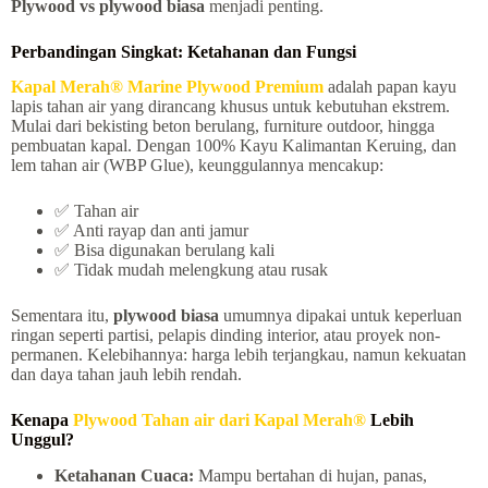
Plywood vs plywood biasa
menjadi penting.
Perbandingan Singkat: Ketahanan dan Fungsi
Kapal Merah® Marine Plywood Premium
adalah papan kayu
lapis tahan air yang dirancang khusus untuk kebutuhan ekstrem.
Mulai dari bekisting beton berulang, furniture outdoor, hingga
pembuatan kapal. Dengan 100% Kayu Kalimantan Keruing, dan
lem tahan air (WBP Glue), keunggulannya mencakup:
✅ Tahan air
✅ Anti rayap dan anti jamur
✅ Bisa digunakan berulang kali
✅ Tidak mudah melengkung atau rusak
Sementara itu,
plywood biasa
umumnya dipakai untuk keperluan
ringan seperti partisi, pelapis dinding interior, atau proyek non-
permanen. Kelebihannya: harga lebih terjangkau, namun kekuatan
dan daya tahan jauh lebih rendah.
Kenapa
Plywood Tahan air dari Kapal Merah®
Lebih
Unggul?
Ketahanan Cuaca:
Mampu bertahan di hujan, panas,