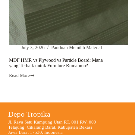
July 3, 2026
Panduan Memilih Material
MDF HMR vs Plywood vs Particle Board: Mana
yang Terbaik untuk Furniture Rumahmu?
Read More
Depo Tropika
Jl. Raya Setu Kampung Utan RT. 001 RW. 009
Telajung, Cikarang Barat, Kabupaten Bekasi
Jawa Barat 17530, Indonesia