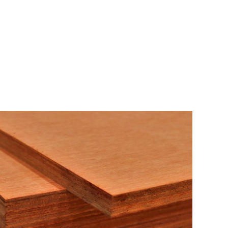
BERANDA
P