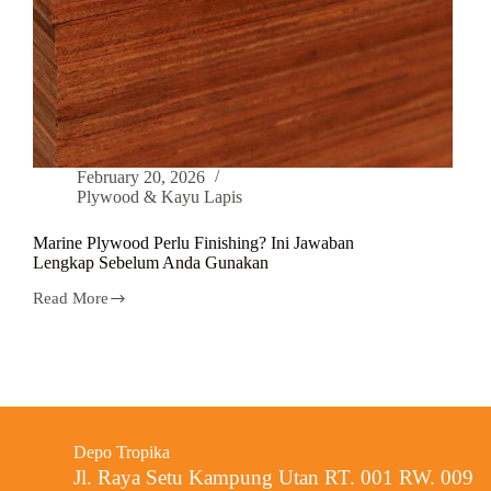
February 20, 2026
Plywood & Kayu Lapis
Marine Plywood Perlu Finishing? Ini Jawaban
Lengkap Sebelum Anda Gunakan
Read More
Depo Tropika
Jl. Raya Setu Kampung Utan RT. 001 RW. 009