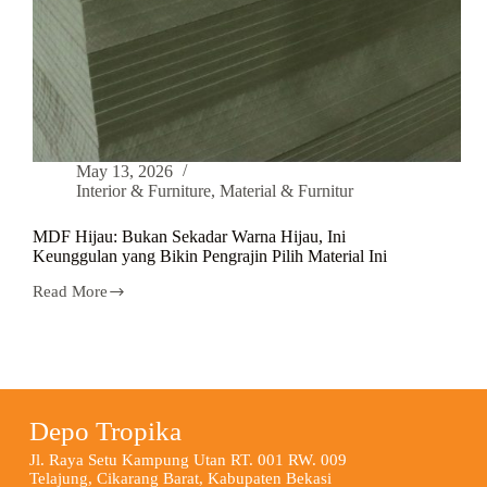
May 13, 2026
Interior & Furniture
,
Material & Furnitur
MDF Hijau: Bukan Sekadar Warna Hijau, Ini
Keunggulan yang Bikin Pengrajin Pilih Material Ini
Read More
Depo Tropika
Jl. Raya Setu Kampung Utan RT. 001 RW. 009
Telajung, Cikarang Barat, Kabupaten Bekasi