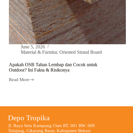
June 5, 2026
Material & Furnitur
,
Oriented Strand Board
Apakah OSB Tahan Lembap dan Cocok untuk
Outdoor? Ini Fakta & Risikonya
Read More
Depo Tropika
Jl. Raya Setu Kampung Utan RT. 001 RW. 009
Telajung, Cikarang Barat, Kabupaten Bekasi