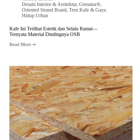
Desain Interior & Arsitektur
,
Grenatur®
,
Oriented Strand Board
,
Tren Kafe & Gaya
Hidup Urban
Kafe Ini Terlihat Estetik dan Selalu Ramai—
Ternyata Material Dindingnya OSB
Read More