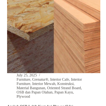
July 25, 2025
Furniture
,
Grenatur®
,
Interior Cafe
,
Interior
Furniture
,
Interior Mewah
,
Konstruksi
,
Material Bangunan
,
Oriented Strand Board
,
OSB dan Papan Olahan
,
Papan Kayu
,
Plywood