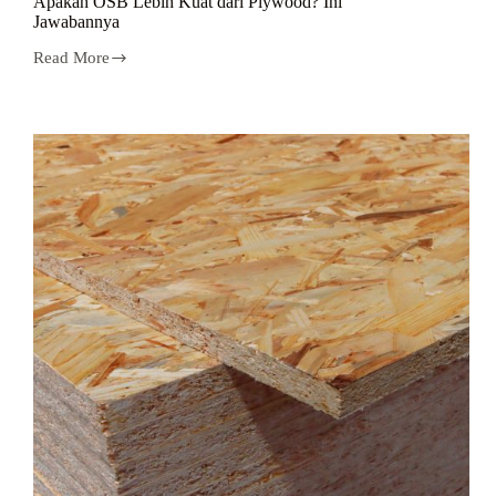
Apakah OSB Lebih Kuat dari Plywood? Ini
Jawabannya
Read More