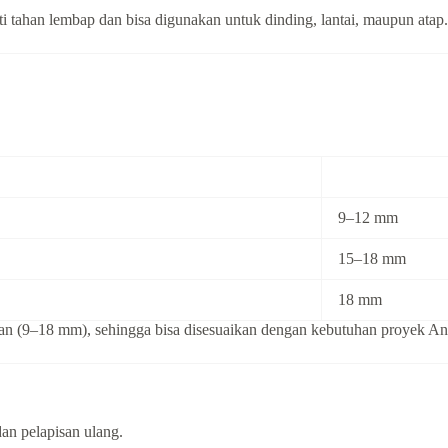
rti tahan lembap dan bisa digunakan untuk dinding, lantai, maupun atap.
9–12 mm
15–18 mm
18 mm
an (9–18 mm), sehingga bisa disesuaikan dengan kebutuhan proyek An
an pelapisan ulang.