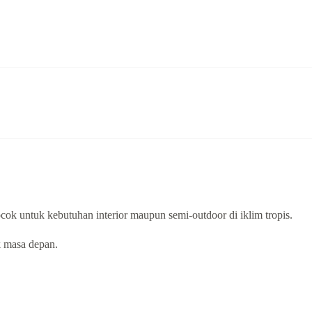
k untuk kebutuhan interior maupun semi-outdoor di iklim tropis.
k masa depan.