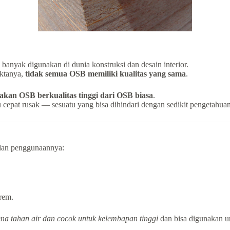
banyak digunakan di dunia konstruksi dan desain interior.
faktanya,
tidak semua OSB memiliki kualitas yang sama
.
akan OSB berkualitas tinggi dari OSB biasa
.
epat rusak — sesuatu yang bisa dihindari dengan sedikit pengetahuan
 dan penggunaannya:
trem.
ena tahan air dan cocok untuk kelembapan tinggi
dan bisa digunakan un