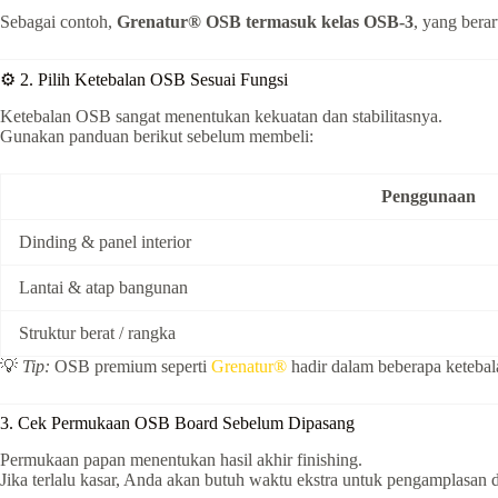
Sebagai contoh,
Grenatur® OSB termasuk kelas OSB-3
, yang bera
⚙️ 2. Pilih Ketebalan OSB Sesuai Fungsi
Ketebalan OSB sangat menentukan kekuatan dan stabilitasnya.
Gunakan panduan berikut sebelum membeli:
Penggunaan
Dinding & panel interior
Lantai & atap bangunan
Struktur berat / rangka
💡
Tip:
OSB premium seperti
Grenatur®
hadir dalam beberapa ketebal
3. Cek Permukaan OSB Board Sebelum Dipasang
Permukaan papan menentukan hasil akhir finishing.
Jika terlalu kasar, Anda akan butuh waktu ekstra untuk pengamplasan d