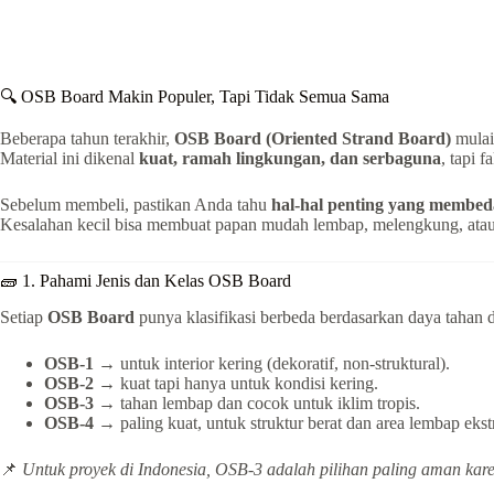
🔍 OSB Board Makin Populer, Tapi Tidak Semua Sama
Beberapa tahun terakhir,
OSB Board (Oriented Strand Board)
mulai 
Material ini dikenal
kuat, ramah lingkungan, dan serbaguna
, tapi 
Sebelum membeli, pastikan Anda tahu
hal-hal penting yang membed
Kesalahan kecil bisa membuat papan mudah lembap, melengkung, atau c
🧱 1. Pahami Jenis dan Kelas OSB Board
Setiap
OSB Board
punya klasifikasi berbeda berdasarkan daya tahan
OSB-1
→ untuk interior kering (dekoratif, non-struktural).
OSB-2
→ kuat tapi hanya untuk kondisi kering.
OSB-3
→ tahan lembap dan cocok untuk iklim tropis.
OSB-4
→ paling kuat, untuk struktur berat dan area lembap eks
📌
Untuk proyek di Indonesia, OSB-3 adalah pilihan paling aman kar