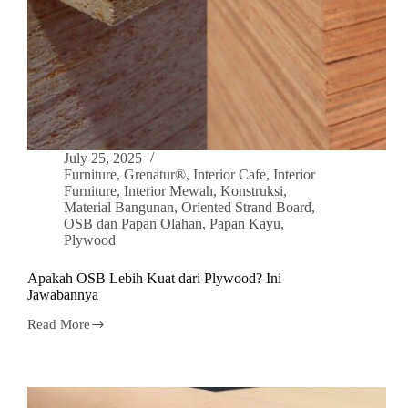
July 25, 2025
Furniture
,
Grenatur®
,
Interior Cafe
,
Interior
Furniture
,
Interior Mewah
,
Konstruksi
,
Material Bangunan
,
Oriented Strand Board
,
OSB dan Papan Olahan
,
Papan Kayu
,
Plywood
Apakah OSB Lebih Kuat dari Plywood? Ini
Jawabannya
Read More