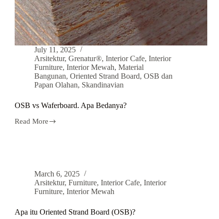
July 11, 2025
Arsitektur
,
Grenatur®
,
Interior Cafe
,
Interior
Furniture
,
Interior Mewah
,
Material
Bangunan
,
Oriented Strand Board
,
OSB dan
Papan Olahan
,
Skandinavian
OSB vs Waferboard. Apa Bedanya?
Read More
March 6, 2025
Arsitektur
,
Furniture
,
Interior Cafe
,
Interior
Furniture
,
Interior Mewah
Apa itu Oriented Strand Board (OSB)?