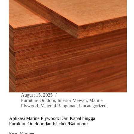
August 15, 2025
Furniture Outdoor
,
Interior Mewah
,
Marine
Plywood
,
Material Bangunan
,
Uncategorized
Aplikasi Marine Plywood: Dari Kapal hingga
Furniture Outdoor dan Kitchen/Bathroom
Read More