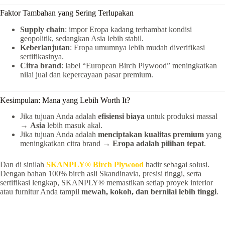
Faktor Tambahan yang Sering Terlupakan
Supply chain
: impor Eropa kadang terhambat kondisi
geopolitik, sedangkan Asia lebih stabil.
Keberlanjutan
: Eropa umumnya lebih mudah diverifikasi
sertifikasinya.
Citra brand
: label “European Birch Plywood” meningkatkan
nilai jual dan kepercayaan pasar premium.
Kesimpulan: Mana yang Lebih Worth It?
Jika tujuan Anda adalah
efisiensi biaya
untuk produksi massal
→
Asia
lebih masuk akal.
Jika tujuan Anda adalah
menciptakan kualitas premium
yang
meningkatkan citra brand →
Eropa adalah pilihan tepat
.
Dan di sinilah
SKANPLY® Birch Plywood
hadir sebagai solusi.
Dengan bahan 100% birch asli Skandinavia, presisi tinggi, serta
sertifikasi lengkap, SKANPLY® memastikan setiap proyek interior
atau furnitur Anda tampil
mewah, kokoh, dan bernilai lebih tinggi
.