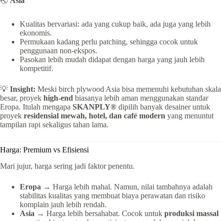
🌏
Asia
Kualitas bervariasi: ada yang cukup baik, ada juga yang lebih
ekonomis.
Permukaan kadang perlu patching, sehingga cocok untuk
penggunaan non-ekspos.
Pasokan lebih mudah didapat dengan harga yang jauh lebih
kompetitif.
💡
Insight:
Meski birch plywood Asia bisa memenuhi kebutuhan skala
besar, proyek
high-end
biasanya lebih aman menggunakan standar
Eropa. Itulah mengapa
SKANPLY®
dipilih banyak desainer untuk
proyek
residensial mewah, hotel, dan café modern
yang menuntut
tampilan rapi sekaligus tahan lama.
Harga: Premium vs Efisiensi
Mari jujur, harga sering jadi faktor penentu.
Eropa
→ Harga lebih mahal. Namun, nilai tambahnya adalah
stabilitas kualitas yang membuat biaya perawatan dan risiko
komplain jauh lebih rendah.
Asia
→ Harga lebih bersahabat. Cocok untuk
produksi massal