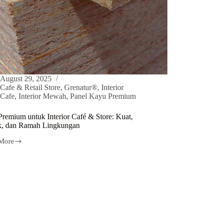
August 29, 2025
Cafe & Retail Store
,
Grenatur®
,
Interior
Cafe
,
Interior Mewah
,
Panel Kayu Premium
remium untuk Interior Café & Store: Kuat,
ik, dan Ramah Lingkungan
More