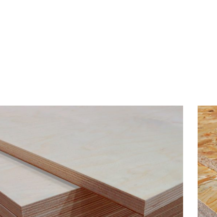
BERANDA
P