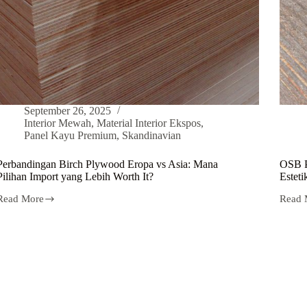
September 26, 2025
Interior Mewah
,
Material Interior Ekspos
,
Panel Kayu Premium
,
Skandinavian
Perbandingan Birch Plywood Eropa vs Asia: Mana
OSB P
Pilihan Import yang Lebih Worth It?
Estet
Read More
Read 