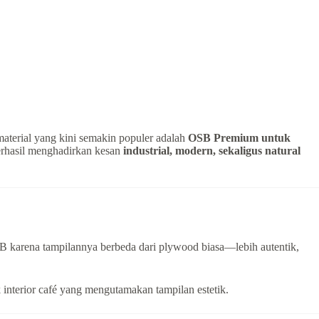
 material yang kini semakin populer adalah
OSB Premium untuk
erhasil menghadirkan kesan
industrial, modern, sekaligus natural
B karena tampilannya berbeda dari plywood biasa—lebih autentik,
 interior café yang mengutamakan tampilan estetik.