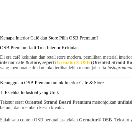
Kenapa Interior Café dan Store Pilih OSB Premium?
OSB Premium Jadi Tren Interior Kekinian
Di era café kekinian dan retail store modern, pemilihan material interio
interior café & store, seperti
Grenatur® OSB
(Oriented Strand Bo
yang membuat café dan toko terlihat lebih menonjol serta
Instagramma
Keunggulan OSB Premium untuk Interior Café & Store
1. Estetika Industrial yang Unik
Tekstur serat
Oriented Strand Board Premium
menonjolkan
unfinis
berani, dan memberi kesan kreatif.
Salah satu contoh OSB berkualitas adalah
Grenatur® OSB
. Teksturn