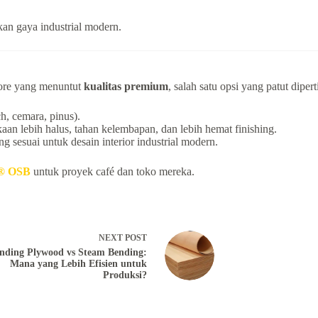
an gaya industrial modern.
tore yang menuntut
kualitas premium
, salah satu opsi yang patut dip
h, cemara, pinus).
an lebih halus, tahan kelembapan, dan lebih hemat finishing.
ng sesuai untuk desain interior industrial modern.
r® OSB
untuk proyek café dan toko mereka.
NEXT
POST
nding Plywood vs Steam Bending:
Mana yang Lebih Efisien untuk
Produksi?