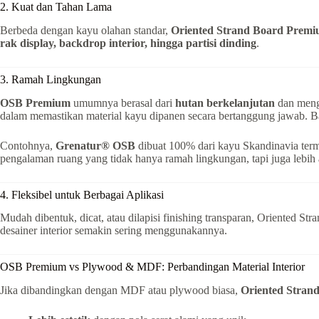
2. Kuat dan Tahan Lama
Berbeda dengan kayu olahan standar,
Oriented Strand Board Prem
rak display, backdrop interior, hingga partisi dinding
.
3. Ramah Lingkungan
OSB Premium
umumnya berasal dari
hutan berkelanjutan
dan mengg
dalam memastikan material kayu dipanen secara bertanggung jawab. B
Contohnya,
Grenatur® OSB
dibuat 100% dari kayu Skandinavia te
pengalaman ruang yang tidak hanya ramah lingkungan, tapi juga lebih
4. Fleksibel untuk Berbagai Aplikasi
Mudah dibentuk, dicat, atau dilapisi finishing transparan, Oriented St
desainer interior semakin sering menggunakannya.
OSB Premium vs Plywood & MDF: Perbandingan Material Interior
Jika dibandingkan dengan MDF atau plywood biasa,
Oriented Stran