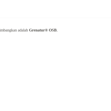
ertimbangkan adalah
Grenatur® OSB
.