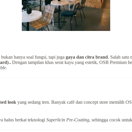
r bukan hanya soal fungsi, tapi juga
gaya dan citra brand
. Salah satu
ard)
.
.
Dengan tampilan khas serat kayu yang estetik, OSB Premium b
ble
.
hed look
yang sedang tren. Banyak café dan concept store memilih OS
ya halus berkat teknologi
Superlicin Pre-Coating
, sehingga cocok untuk