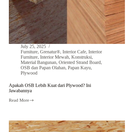
July 25, 2025
Furniture
,
Grenatur®
,
Interior Cafe
,
Interior
Furniture
,
Interior Mewah
,
Konstruksi
,
Material Bangunan
,
Oriented Strand Board
,
OSB dan Papan Olahan
,
Papan Kayu
,
Plywood
Apakah OSB Lebih Kuat dari Plywood? Ini
Jawabannya
Read More