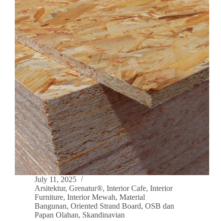
July 11, 2025
Arsitektur
,
Grenatur®
,
Interior Cafe
,
Interior
Furniture
,
Interior Mewah
,
Material
Bangunan
,
Oriented Strand Board
,
OSB dan
Papan Olahan
,
Skandinavian