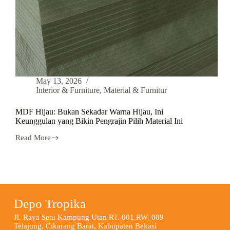
May 13, 2026
Interior & Furniture
,
Material & Furnitur
MDF Hijau: Bukan Sekadar Warna Hijau, Ini
Keunggulan yang Bikin Pengrajin Pilih Material Ini
Read More
Depo Tropika
Jl. Raya Setu Kampung Utan RT. 001 RW. 009
Telajung, Cikarang Barat, Kabupaten Bekasi