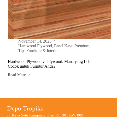
November 14, 2025
Hardwood Plywood
,
Panel Kayu Premium
,
Tips Furniture & Interior
Hardwood Plywood vs Plywood: Mana yang Lebih
Cocok untuk Furnitur Anda?
Read More
Depo Tropika
Jl. Raya Setu Kampung Utan RT. 001 RW. 009