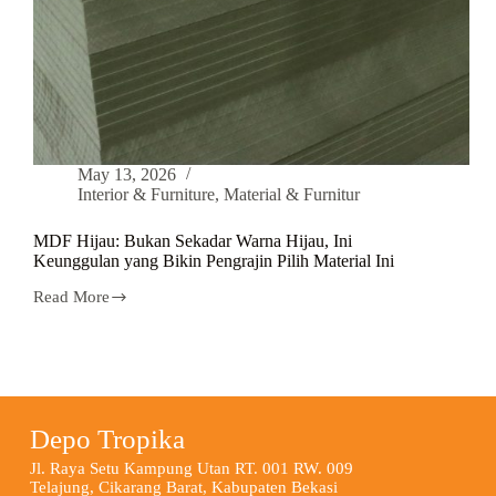
May 13, 2026
Interior & Furniture
,
Material & Furnitur
MDF Hijau: Bukan Sekadar Warna Hijau, Ini
Keunggulan yang Bikin Pengrajin Pilih Material Ini
Read More
Depo Tropika
Jl. Raya Setu Kampung Utan RT. 001 RW. 009
Telajung, Cikarang Barat, Kabupaten Bekasi