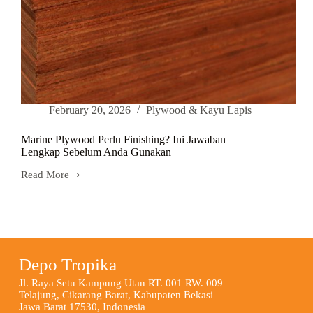
February 20, 2026
Plywood & Kayu Lapis
Marine Plywood Perlu Finishing? Ini Jawaban
Lengkap Sebelum Anda Gunakan
Read More
Depo Tropika
Jl. Raya Setu Kampung Utan RT. 001 RW. 009
Telajung, Cikarang Barat, Kabupaten Bekasi
Jawa Barat 17530, Indonesia