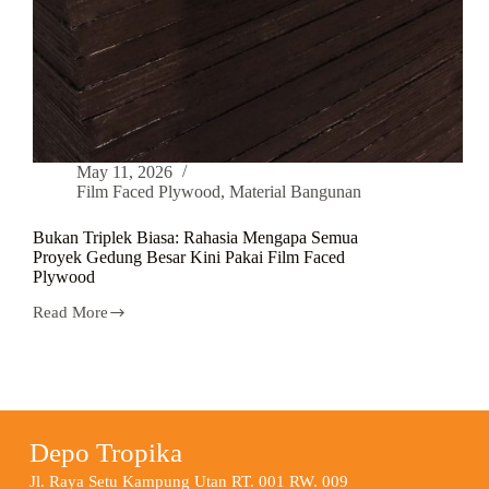
May 11, 2026
Film Faced Plywood
,
Material Bangunan
Bukan Triplek Biasa: Rahasia Mengapa Semua
Proyek Gedung Besar Kini Pakai Film Faced
Plywood
Read More
Depo Tropika
Jl. Raya Setu Kampung Utan RT. 001 RW. 009