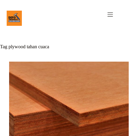
Tag
plywood tahan cuaca