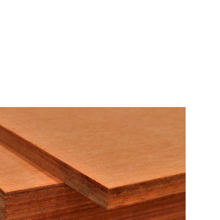
BERANDA
P