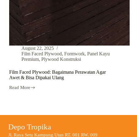
August 22, 2025
Film Faced Plywood
,
Formwork
,
Panel Kayu
Premium
,
Plywood Konstruksi
Film Faced Plywood: Bagaimana Perawatan Agar
Awet & Bisa Dipakai Ulang
Read More
Depo Tropika
Jl. Raya Setu Kampung Utan RT. 001 RW. 009