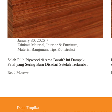
January 30, 2026
Edukasi Material
,
Interior & Furniture
,
Material Bangunan
,
Tips Konstruksi
Salah Pilih Plywood di Area Basah? Ini Dampak
Fatal yang Sering Baru Disadari Setelah Terlambat
Read More
Depo Tropika