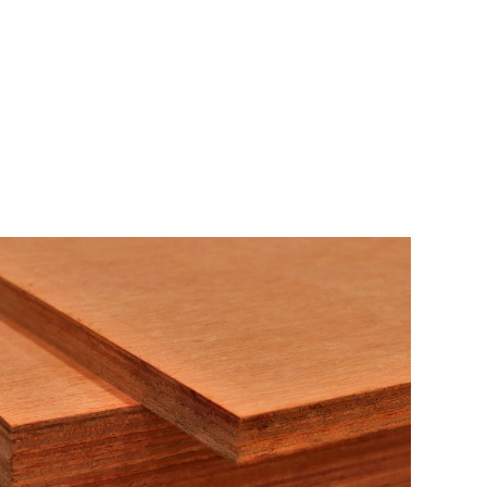
BERANDA
P