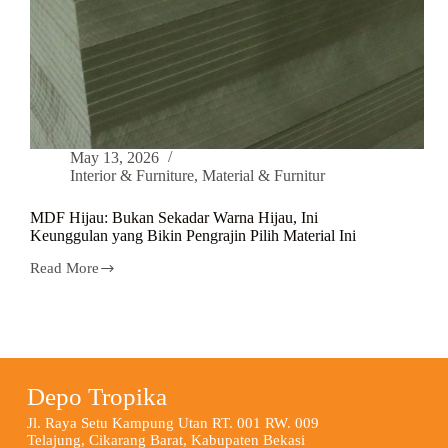
May 13, 2026
Interior & Furniture
,
Material & Furnitur
MDF Hijau: Bukan Sekadar Warna Hijau, Ini
Keunggulan yang Bikin Pengrajin Pilih Material Ini
Read More
Depo Tropika
Jl. Raya Setu Kampung Utan RT. 001 RW. 009
Telajung, Cikarang Barat, Kabupaten Bekasi