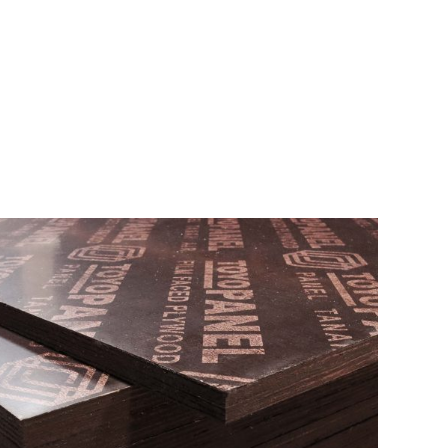
BERANDA
P