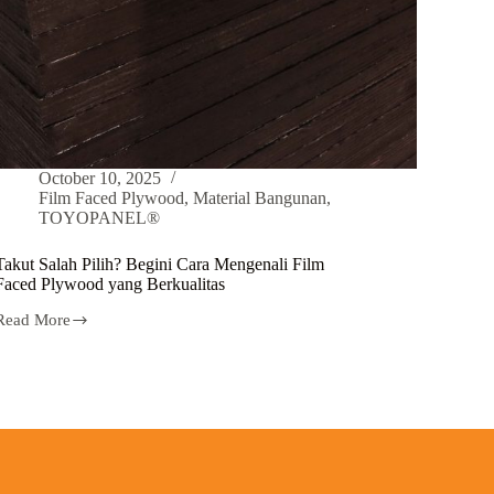
October 10, 2025
Film Faced Plywood
,
Material Bangunan
,
TOYOPANEL®
Takut Salah Pilih? Begini Cara Mengenali Film
Faced Plywood yang Berkualitas
Read More