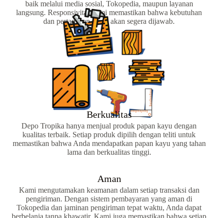
baik melalui media sosial, Tokopedia, maupun layanan
langsung. Responsivitas kami memastikan bahwa kebutuhan
dan pertanyaan Anda akan segera dijawab.
Berkualitas
Depo Tropika hanya menjual produk papan kayu dengan
kualitas terbaik. Setiap produk dipilih dengan teliti untuk
memastikan bahwa Anda mendapatkan papan kayu yang tahan
lama dan berkualitas tinggi.
Aman
Kami mengutamakan keamanan dalam setiap transaksi dan
pengiriman. Dengan sistem pembayaran yang aman di
Tokopedia dan jaminan pengiriman tepat waktu, Anda dapat
berbelanja tanpa khawatir. Kami juga memastikan bahwa setiap