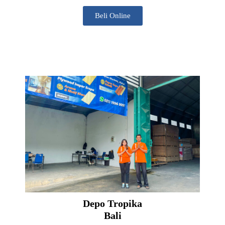
Beli Online
Depo Tropika
Bali