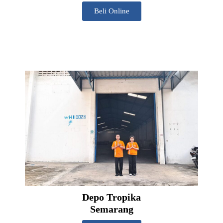
Beli Online
Depo Tropika
Semarang