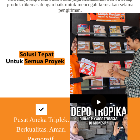
produk dikemas dengan baik untuk mencegah kerusakan selama
pengiriman.
Pusat Aneka Triplek.
Berkualitas. Aman.
Responsif.