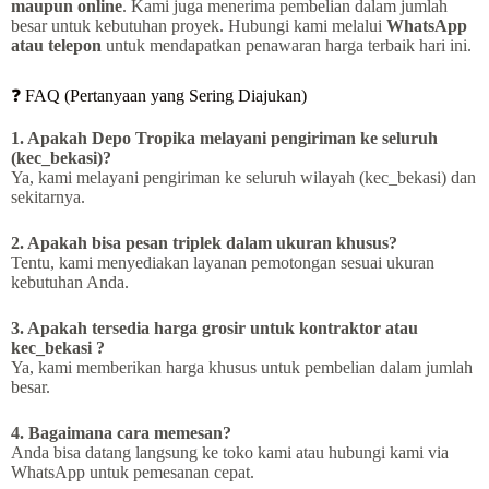
maupun online
. Kami juga menerima pembelian dalam jumlah
besar untuk kebutuhan proyek. Hubungi kami melalui
WhatsApp
atau telepon
untuk mendapatkan penawaran harga terbaik hari ini.
❓ FAQ (Pertanyaan yang Sering Diajukan)
1. Apakah Depo Tropika melayani pengiriman ke seluruh
(kec_bekasi)?
Ya, kami melayani pengiriman ke seluruh wilayah (kec_bekasi) dan
sekitarnya.
2. Apakah bisa pesan triplek dalam ukuran khusus?
Tentu, kami menyediakan layanan pemotongan sesuai ukuran
kebutuhan Anda.
3. Apakah tersedia harga grosir untuk kontraktor atau
kec_bekasi ?
Ya, kami memberikan harga khusus untuk pembelian dalam jumlah
besar.
4. Bagaimana cara memesan?
Anda bisa datang langsung ke toko kami atau hubungi kami via
WhatsApp untuk pemesanan cepat.