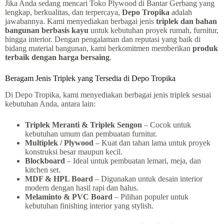
Jika Anda sedang mencari Toko Plywood di Bantar Gerbang yang
lengkap, berkualitas, dan terpercaya,
Depo Tropika
adalah
jawabannya. Kami menyediakan berbagai jenis
triplek dan bahan
bangunan berbasis kayu
untuk kebutuhan proyek rumah, furnitur,
hingga interior. Dengan pengalaman dan reputasi yang baik di
bidang material bangunan, kami berkomitmen memberikan
produk
terbaik dengan harga bersaing
.
Beragam Jenis Triplek yang Tersedia di Depo Tropika
Di Depo Tropika, kami menyediakan berbagai jenis triplek sesuai
kebutuhan Anda, antara lain:
Triplek Meranti & Triplek Sengon
– Cocok untuk
kebutuhan umum dan pembuatan furnitur.
Multiplek / Plywood
– Kuat dan tahan lama untuk proyek
konstruksi besar maupun kecil.
Blockboard
– Ideal untuk pembuatan lemari, meja, dan
kitchen set.
MDF & HPL Board
– Digunakan untuk desain interior
modern dengan hasil rapi dan halus.
Melaminto & PVC Board
– Pilihan populer untuk
kebutuhan finishing interior yang stylish.