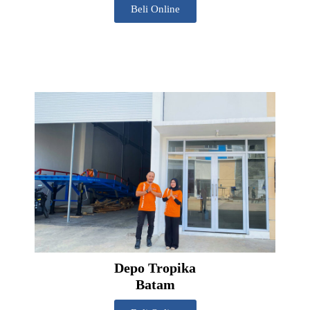
Beli Online
Depo Tropika
Batam