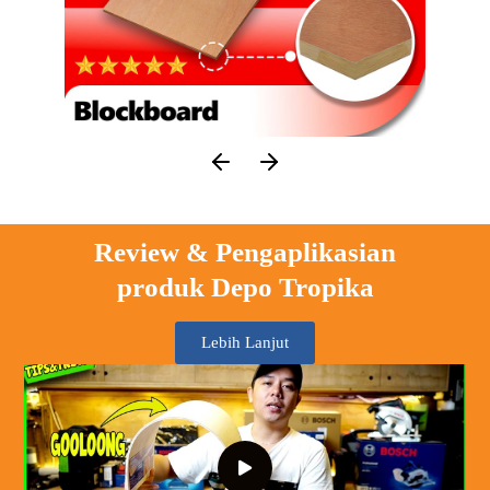
Review & Pengaplikasian
produk Depo Tropika
Lebih Lanjut