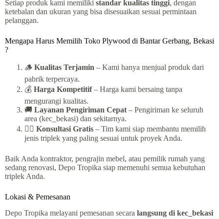
Setiap produk kami memiliki
standar kualitas tinggi
, dengan
ketebalan dan ukuran yang bisa disesuaikan sesuai permintaan
pelanggan.
Mengapa Harus Memilih Toko Plywood di Bantar Gerbang, Bekasi
?
🪵
Kualitas Terjamin
– Kami hanya menjual produk dari
pabrik terpercaya.
💰
Harga Kompetitif
– Harga kami bersaing tanpa
mengurangi kualitas.
🚚
Layanan Pengiriman Cepat
– Pengiriman ke seluruh
area (kec_bekasi) dan sekitarnya.
👷‍♂️
Konsultasi Gratis
– Tim kami siap membantu memilih
jenis triplek yang paling sesuai untuk proyek Anda.
Baik Anda kontraktor, pengrajin mebel, atau pemilik rumah yang
sedang renovasi, Depo Tropika siap memenuhi semua kebutuhan
triplek Anda.
Lokasi & Pemesanan
Depo Tropika melayani pemesanan secara
langsung di kec_bekasi