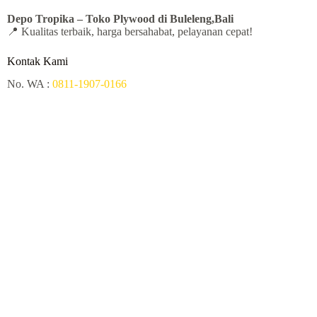
Depo Tropika – Toko Plywood
di Buleleng,Bali
📍 Kualitas terbaik, harga bersahabat, pelayanan cepat!
Kontak Kami
No. WA :
0811-1907-0166