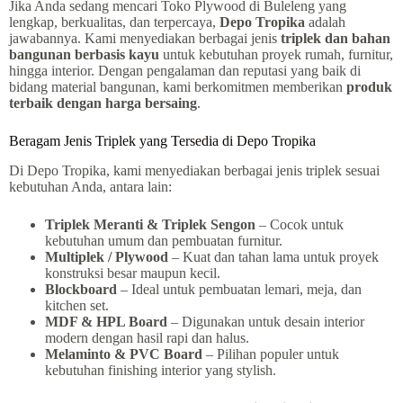
Jika Anda sedang mencari Toko Plywood di Buleleng yang
lengkap, berkualitas, dan terpercaya,
Depo Tropika
adalah
jawabannya. Kami menyediakan berbagai jenis
triplek dan bahan
bangunan berbasis kayu
untuk kebutuhan proyek rumah, furnitur,
hingga interior. Dengan pengalaman dan reputasi yang baik di
bidang material bangunan, kami berkomitmen memberikan
produk
terbaik dengan harga bersaing
.
Beragam Jenis Triplek yang Tersedia di Depo Tropika
Di Depo Tropika, kami menyediakan berbagai jenis triplek sesuai
kebutuhan Anda, antara lain:
Triplek Meranti & Triplek Sengon
– Cocok untuk
kebutuhan umum dan pembuatan furnitur.
Multiplek / Plywood
– Kuat dan tahan lama untuk proyek
konstruksi besar maupun kecil.
Blockboard
– Ideal untuk pembuatan lemari, meja, dan
kitchen set.
MDF & HPL Board
– Digunakan untuk desain interior
modern dengan hasil rapi dan halus.
Melaminto & PVC Board
– Pilihan populer untuk
kebutuhan finishing interior yang stylish.