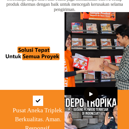
produk dikemas dengan baik untuk mencegah kerusakan selama
pengiriman.
Pusat Aneka Triplek.
Berkualitas. Aman.
Responsif.