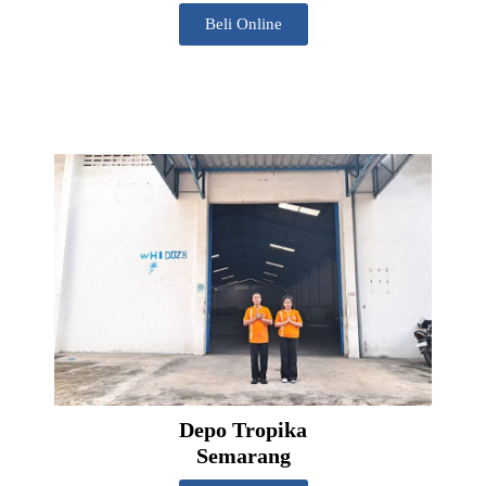
Beli Online
Depo Tropika
Semarang