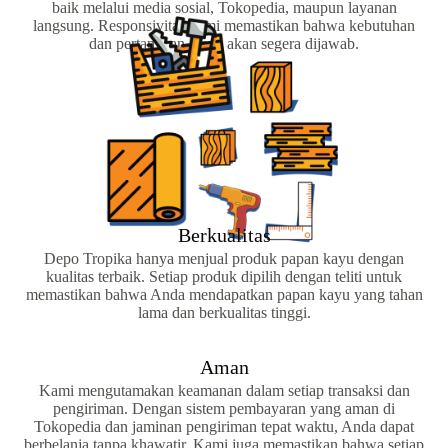
baik melalui media sosial, Tokopedia, maupun layanan
langsung. Responsivitas kami memastikan bahwa kebutuhan
dan pertanyaan Anda akan segera dijawab.
Berkualitas
Depo Tropika hanya menjual produk papan kayu dengan
kualitas terbaik. Setiap produk dipilih dengan teliti untuk
memastikan bahwa Anda mendapatkan papan kayu yang tahan
lama dan berkualitas tinggi.
Aman
Kami mengutamakan keamanan dalam setiap transaksi dan
pengiriman. Dengan sistem pembayaran yang aman di
Tokopedia dan jaminan pengiriman tepat waktu, Anda dapat
berbelanja tanpa khawatir. Kami juga memastikan bahwa setiap