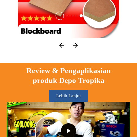
Review & Pengaplikasian
produk Depo Tropika
Lebih Lanjut