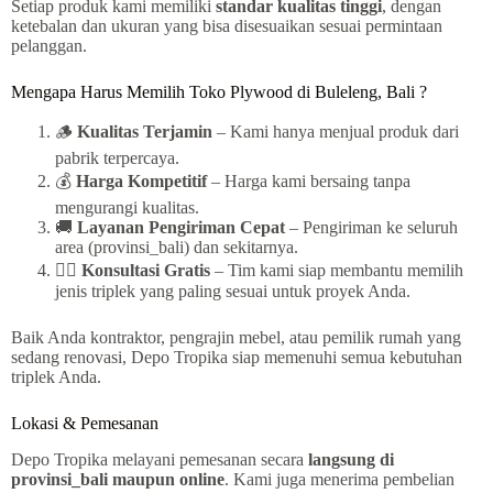
Setiap produk kami memiliki
standar kualitas tinggi
, dengan
ketebalan dan ukuran yang bisa disesuaikan sesuai permintaan
pelanggan.
Mengapa Harus Memilih Toko Plywood di Buleleng, Bali ?
🪵
Kualitas Terjamin
– Kami hanya menjual produk dari
pabrik terpercaya.
💰
Harga Kompetitif
– Harga kami bersaing tanpa
mengurangi kualitas.
🚚
Layanan Pengiriman Cepat
– Pengiriman ke seluruh
area (provinsi_bali) dan sekitarnya.
👷‍♂️
Konsultasi Gratis
– Tim kami siap membantu memilih
jenis triplek yang paling sesuai untuk proyek Anda.
Baik Anda kontraktor, pengrajin mebel, atau pemilik rumah yang
sedang renovasi, Depo Tropika siap memenuhi semua kebutuhan
triplek Anda.
Lokasi & Pemesanan
Depo Tropika melayani pemesanan secara
langsung di
provinsi_bali maupun online
. Kami juga menerima pembelian