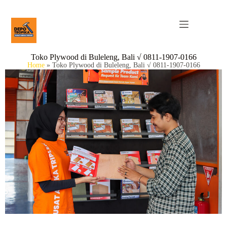
Toko Plywood di Buleleng, Bali √ 0811-1907-0166
Home
»
Toko Plywood di Buleleng, Bali √ 0811-1907-0166