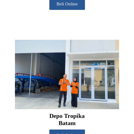
Beli Online
Depo Tropika
Batam