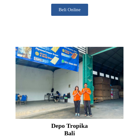
Beli Online
Depo Tropika
Bali